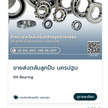
ขายส่งตลับลูกปืน นครปฐม
KN Bearing
ดูรายละเอียด
ขายส่งตลับลูกปืน นครปฐม