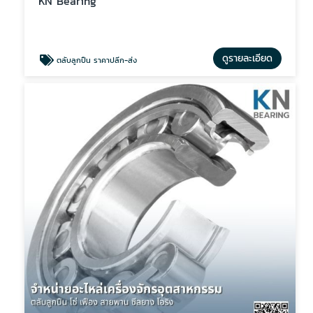
KN Bearing
ดูรายละเอียด
ตลับลูกปืน ราคาปลีก-ส่ง