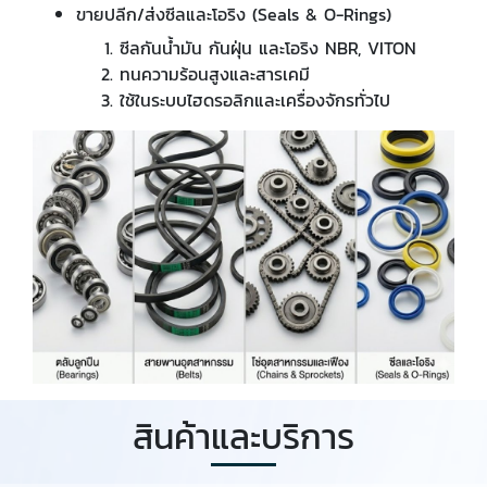
ขายปลีก/ส่งซีลและโอริง (Seals & O-Rings)
ซีลกันน้ำมัน กันฝุ่น และโอริง NBR, VITON
ทนความร้อนสูงและสารเคมี
ใช้ในระบบไฮดรอลิกและเครื่องจักรทั่วไป
สินค้าและบริการ