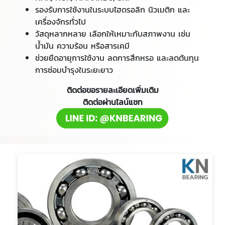
รองรับการใช้งานในระบบไฮดรอลิก นิวเมติก และ
เครื่องจักรทั่วไป
วัสดุหลากหลาย เลือกให้เหมาะกับสภาพงาน เช่น
น้ำมัน ความร้อน หรือสารเคมี
ช่วยยืดอายุการใช้งาน ลดการสึกหรอ และลดต้นทุน
การซ่อมบำรุงในระยะยาว
ติดต่อขอรายละเอียดเพิ่มเติม
ติดต่อผ่านไลน์แชท