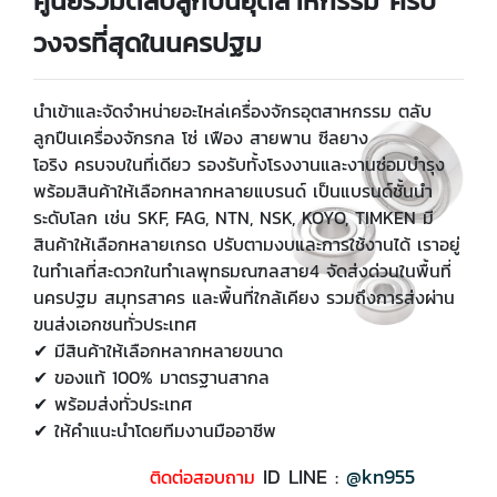
ศูนย์รวมตลับลูกปืนอุตสาหกรรม ครบ
วงจรที่สุดในนครปฐม
นำเข้าและจัดจำหน่ายอะไหล่เครื่องจักรอุตสาหกรรม ตลับ
ลูกปืนเครื่องจักรกล โซ่ เฟือง สายพาน ซีลยาง
โอริง ครบจบในที่เดียว รองรับทั้งโรงงานและงานซ่อมบำรุง
พร้อมสินค้าให้เลือกหลากหลายแบรนด์ เป็นแบรนด์ชั้นนำ
ระดับโลก เช่น SKF, FAG, NTN, NSK, KOYO, TIMKEN มี
สินค้าให้เลือกหลายเกรด ปรับตามงบและการใช้งานได้ เราอยู่
ในทำเลที่สะดวกในทำเลพุทธมณฑลสาย4 จัดส่งด่วนในพื้นที่
นครปฐม สมุทรสาคร และพื้นที่ใกล้เคียง รวมถึงการส่งผ่าน
ขนส่งเอกชนทั่วประเทศ
✔ มีสินค้าให้เลือกหลากหลายขนาด
✔ ของแท้ 100% มาตรฐานสากล
✔ พร้อมส่งทั่วประเทศ
✔ ให้คำแนะนำโดยทีมงานมืออาชีพ
ID LINE :
@kn9
55
ติดต่อสอบถาม