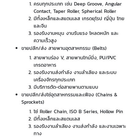
ครบทุกประเภท เช่น Deep Groove, Angular
Contact, Taper Roller, Spherical Roller
มีทั้งเหล็กและสแตนเลส เกรดยุโรป ญี่ปุ่น ไทย
และจีน
รองรับงานหมุน งานรับแรง โหลดหนัก และ
ความเร็วสูง
ขายปลีก/ส่ง สายพานอุตสาหกรรม (Belts)
สายพานร่อง V, สายพานไทม์มิ่ง, PU/PVC
เกรดอาหาร
รองรับงานส่งกำลัง งานลำเลียง และระบบ
เครื่องจักรทุกประเภท
มีบริการตัด-ต่อสายพานตามแบบ
ขายปลีก/ส่งโซ่อุตสาหกรรมและเฟือง (Chains &
Sprockets)
โซ่ Roller Chain, ISO B Series, Hollow Pin
มีทั้งเหล็กและสแตนเลส
รองรับงานลำเลียง งานส่งกำลัง และงานเฉพาะ
ทาง