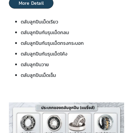
More Detail
ตลับลูกปืนเม็ดเรียว
ตลับลูกปืนกันรุนเม็ดกลม
ตลับลูกปืนกันรุนเม็ดทรงกระบอก
ตลับลูกปืนกันรุนเม็ดโค้ง
ตลับลูกปืนวาย
ตลับลูกปืนเม็ดเข็ม