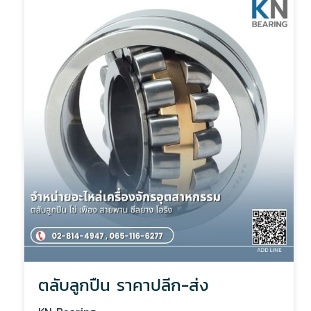
ตลับลูกปืน ราคาปลีก-ส่ง