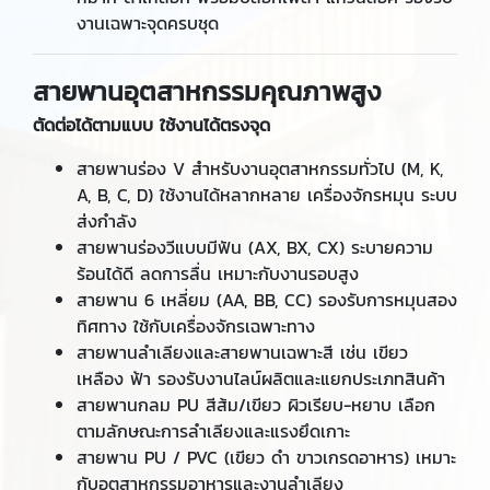
งานเฉพาะจุดครบชุด
สายพานอุตสาหกรรมคุณภาพสูง
ตัดต่อได้ตามแบบ ใช้งานได้ตรงจุด
สายพานร่อง V สำหรับงานอุตสาหกรรมทั่วไป (M, K,
A, B, C, D) ใช้งานได้หลากหลาย เครื่องจักรหมุน ระบบ
ส่งกำลัง
สายพานร่องวีแบบมีฟัน (AX, BX, CX) ระบายความ
ร้อนได้ดี ลดการลื่น เหมาะกับงานรอบสูง
สายพาน 6 เหลี่ยม (AA, BB, CC) รองรับการหมุนสอง
ทิศทาง ใช้กับเครื่องจักรเฉพาะทาง
สายพานลำเลียงและสายพานเฉพาะสี เช่น เขียว
เหลือง ฟ้า รองรับงานไลน์ผลิตและแยกประเภทสินค้า
สายพานกลม PU สีส้ม/เขียว ผิวเรียบ-หยาบ เลือก
ตามลักษณะการลำเลียงและแรงยึดเกาะ
สายพาน PU / PVC (เขียว ดำ ขาวเกรดอาหาร) เหมาะ
กับอุตสาหกรรมอาหารและงานลำเลียง