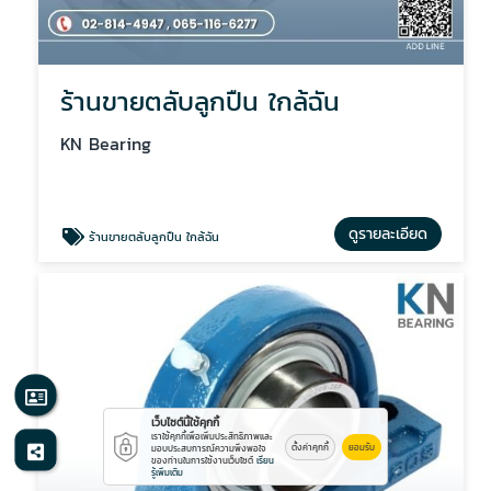
ร้านขายตลับลูกปืน ใกล้ฉัน
KN Bearing
ดูรายละเอียด
ร้านขายตลับลูกปืน ใกล้ฉัน
เว็บไซต์นี้ใช้คุกกี้
เราใช้คุกกี้เพื่อเพิ่มประสิทธิภาพและ
ตั้งค่าคุกกี้
ยอมรับ
มอบประสบการณ์ความพึงพอใจ
ของท่านในการใช้งานเว็บไซต์
เรียน
รู้เพิ่มเติม