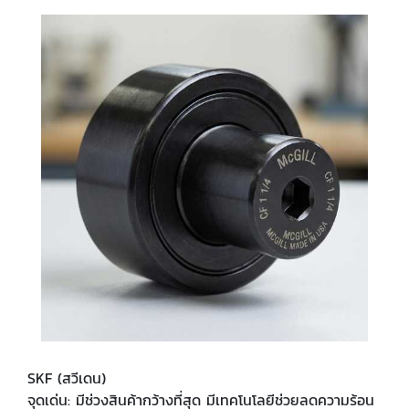
SKF
(สวีเดน)
จุดเด่น: มีช่วงสินค้ากว้างที่สุด มีเทคโนโลยีช่วยลดความร้อน