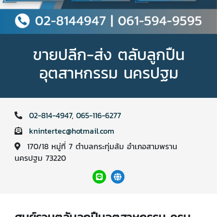
ขายปลีก-ส่ง ตลับลูกปืน
อุตสาหกรรม นครปฐม
02-814-4947
,
065-116-6277
knintertec@hotmail.com
170/18 หมู่ที่ 7 ตำบลกระทุ่มล้ม อำเภอสามพราน
นครปฐม 73220