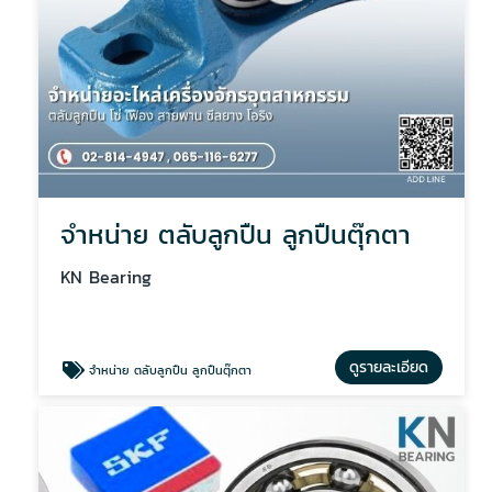
จำหน่าย ตลับลูกปืน ลูกปืนตุ๊กตา
KN Bearing
ดูรายละเอียด
จำหน่าย ตลับลูกปืน ลูกปืนตุ๊กตา