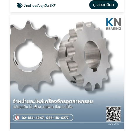
ดูรายละเอียด
จำหน่ายตลับลูกปืน SKF