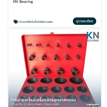
KN Bearing
ดูรายละเอียด
ร้านขายซีลกันน้ำมันซีลยางออยซีล