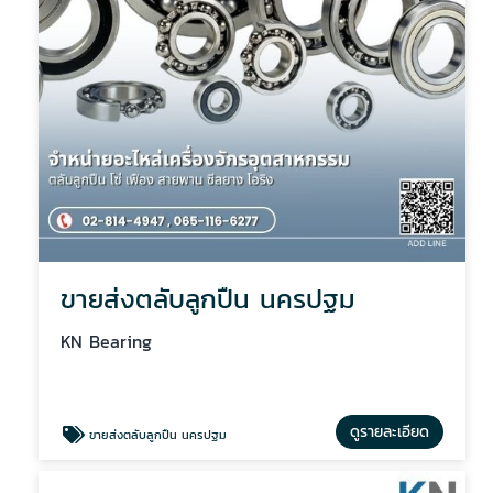
ขายส่งตลับลูกปืน นครปฐม
KN Bearing
ดูรายละเอียด
ขายส่งตลับลูกปืน นครปฐม