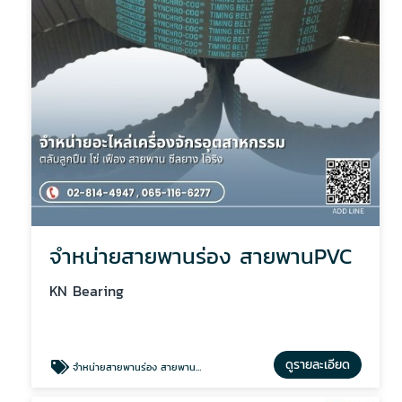
จำหน่ายสายพานร่อง สายพานPVC
KN Bearing
ดูรายละเอียด
จำหน่ายสายพานร่อง สายพานPVC