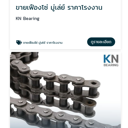
ขายเฟืองโซ่ มู่เล่ย์ ราคาโรงงาน
KN Bearing
ดูรายละเอียด
ขายเฟืองโซ่ มู่เล่ย์ ราคาโรงงาน