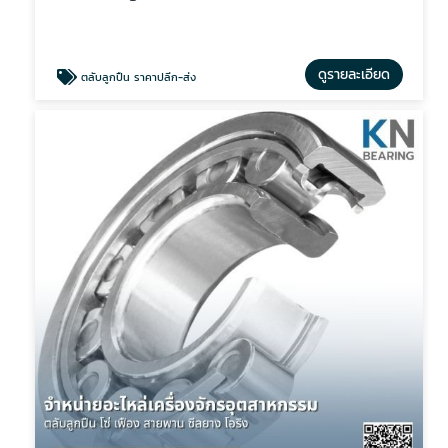
ดูรายละเอียด
ตลับลูกปืน ราคาปลีก-ส่ง