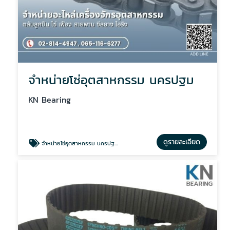
จำหน่ายโซ่อุตสาหกรรม นครปฐม
KN Bearing
ดูรายละเอียด
จำหน่ายโซ่อุตสาหกรรม นครปฐม