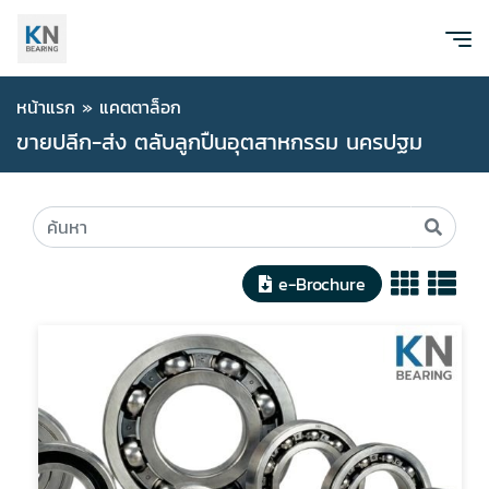
หน้าแรก
»
แคตตาล็อก
ขายปลีก-ส่ง ตลับลูกปืนอุตสาหกรรม นครปฐม
e-Brochure