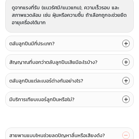
ดูจากแรงที่รับ (แนวรัศมี/แนวแกน), ความเร็วรอบ และ
สภาพแวดล้อม เช่น ฝุ่นหรือความชื้น ถ้าเลือกถูกจะช่วยยืด
อายุเครื่องได้มาก
ตลับลูกปืนมีกี่ประเภท?
สัญญาณที่บอกว่าตลับลูกปืนเสียมีอะไรบ้าง?
ตลับลูกปืนแต่ละเบอร์ต่างกันอย่างไร?
มีบริการเทียบเบอร์ลูกปืนหรือไม่?
สายพานแบบไหนช่วยลดปัญหาลื่นหรือเสียงดัง?