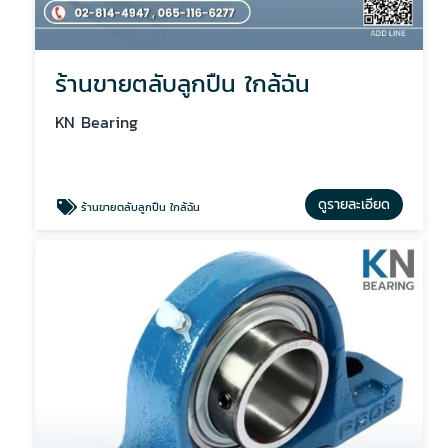
ร้านขายตลับลูกปืน ใกล้ฉัน
KN Bearing
ดูรายละเอียด
ร้านขายตลับลูกปืน ใกล้ฉัน