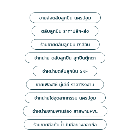
ขายส่งตลับลูกปืน นครปฐม
ตลับลูกปืน ราคาปลีก-ส่ง
ร้านขายตลับลูกปืน ใกล้ฉัน
จำหน่าย ตลับลูกปืน ลูกปืนตุ๊กตา
จำหน่ายตลับลูกปืน SKF
ขายเฟืองโซ่ มู่เล่ย์ ราคาโรงงาน
จำหน่ายโซ่อุตสาหกรรม นครปฐม
จำหน่ายสายพานร่อง สายพานPVC
ร้านขายซีลกันน้ำมันซีลยางออยซีล