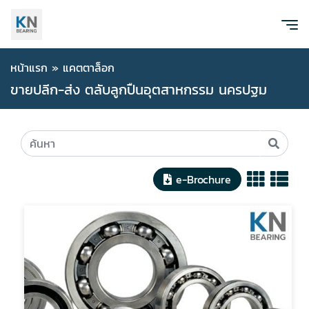
หน้าแรก
»
แคตตาล็อก
ขายปลีก-ส่ง ตลับลูกปืนอุตสาหกรรม นครปฐม
e-Brochure