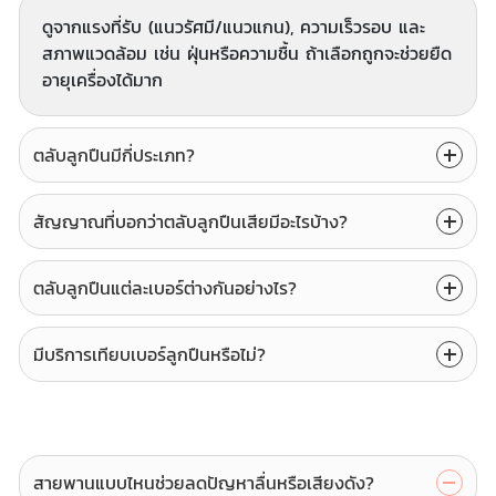
ดูจากแรงที่รับ (แนวรัศมี/แนวแกน), ความเร็วรอบ และ
สภาพแวดล้อม เช่น ฝุ่นหรือความชื้น ถ้าเลือกถูกจะช่วยยืด
อายุเครื่องได้มาก
ตลับลูกปืนมีกี่ประเภท?
สัญญาณที่บอกว่าตลับลูกปืนเสียมีอะไรบ้าง?
ตลับลูกปืนแต่ละเบอร์ต่างกันอย่างไร?
มีบริการเทียบเบอร์ลูกปืนหรือไม่?
สายพานแบบไหนช่วยลดปัญหาลื่นหรือเสียงดัง?