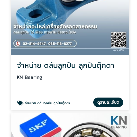
จำหน่าย ตลับลูกปืน ลูกปืนตุ๊กตา
KN Bearing
ดูรายละเอียด
จำหน่าย ตลับลูกปืน ลูกปืนตุ๊กตา