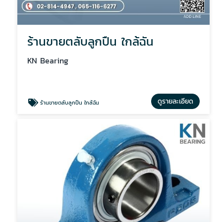
ร้านขายตลับลูกปืน ใกล้ฉัน
KN Bearing
ดูรายละเอียด
ร้านขายตลับลูกปืน ใกล้ฉัน