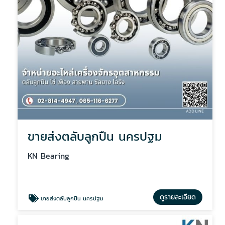
ขายส่งตลับลูกปืน นครปฐม
KN Bearing
ดูรายละเอียด
ขายส่งตลับลูกปืน นครปฐม