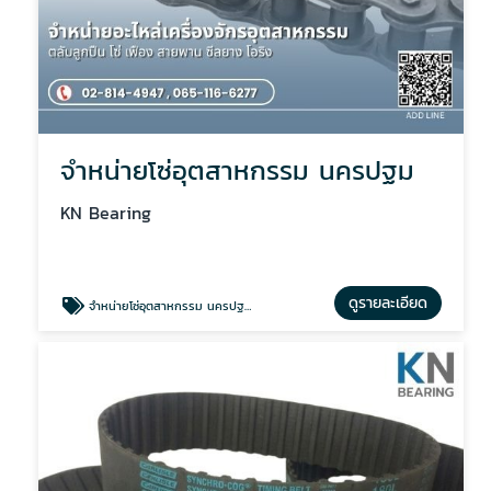
จำหน่ายโซ่อุตสาหกรรม นครปฐม
KN Bearing
ดูรายละเอียด
จำหน่ายโซ่อุตสาหกรรม นครปฐม