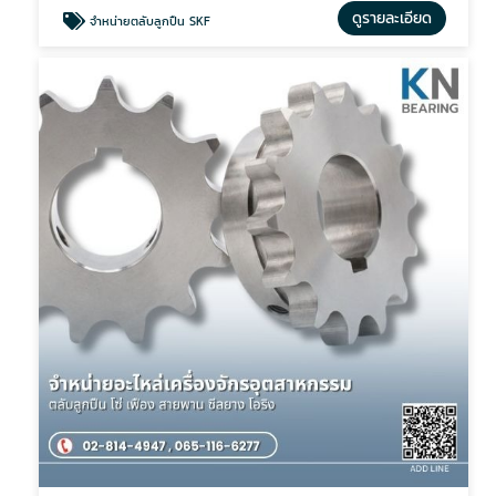
ดูรายละเอียด
จำหน่ายตลับลูกปืน SKF