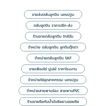
ขายส่งตลับลูกปืน นครปฐม
ตลับลูกปืน ราคาปลีก-ส่ง
ร้านขายตลับลูกปืน ใกล้ฉัน
จำหน่าย ตลับลูกปืน ลูกปืนตุ๊กตา
จำหน่ายตลับลูกปืน SKF
ขายเฟืองโซ่ มู่เล่ย์ ราคาโรงงาน
จำหน่ายโซ่อุตสาหกรรม นครปฐม
จำหน่ายสายพานร่อง สายพานPVC
ร้านขายซีลกันน้ำมันซีลยางออยซีล