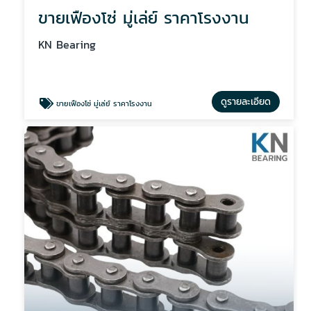
ขายเฟืองโซ่ มู่เล่ย์ ราคาโรงงาน
KN Bearing
ดูรายละเอียด
ขายเฟืองโซ่ มู่เล่ย์ ราคาโรงงาน