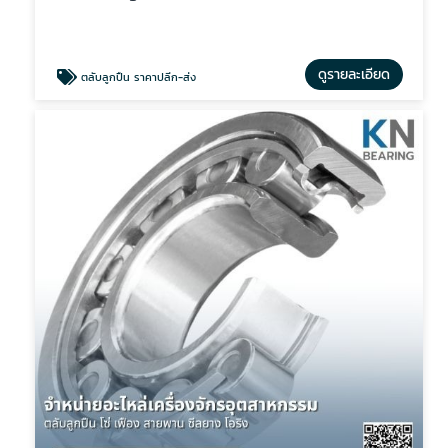
ดูรายละเอียด
ตลับลูกปืน ราคาปลีก-ส่ง