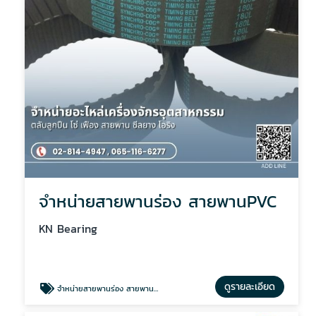
จำหน่ายสายพานร่อง สายพานPVC
KN Bearing
ดูรายละเอียด
จำหน่ายสายพานร่อง สายพานPVC