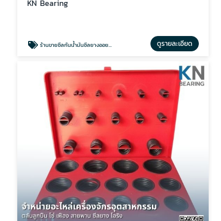
KN Bearing
ดูรายละเอียด
ร้านขายซีลกันน้ำมันซีลยางออยซีล