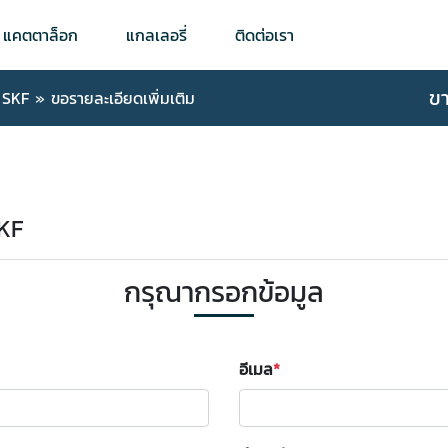
แคตตาล็อก
แกลเลอรี่
ติดต่อเรา
ข
 SKF
»
ขอรายละเอียดเพิ่มเติม
SKF
กรุณากรอกข้อมูล
อีเมล