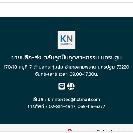
ขายปลีก-ส่ง ตลับลูกปืนอุตสาหกรรม นครปฐม
170/18 หมู่ที่ 7 ตำบลกระทุ่มล้ม อำเภอสามพราน นครปฐม 73220
จันทร์-เสาร์ เวลา 09:00-17:30น.
อีเมล :
knintertec@hotmail.com
โทรศัพท์ :
02-814-4947
,
065-116-6277
Work is Secure