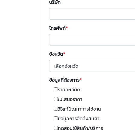
บริษัท
โทรศัพท์
จังหวัด
ข้อมูลที่ต้องการ
รายละเอียด
ใบเสนอราคา
วิธีแก้ปัญหาการใช้งาน
ข้อมูลการจัดส่งสินค้า
ทดสอบใช้สินค้า/บริการ