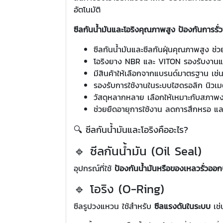
อัตโนมัติ
ซีลกันน้ำมันและโอริงคุณภาพสูง ป้องกันการรั่ว
ซีลกันน้ำมันและซีลกันฝุ่นคุณภาพสูง ช่วย
โอริงยาง NBR และ VITON รองรับงานแ
มีสินค้าให้เลือกจากแบรนด์มาตรฐาน 
รองรับการใช้งานในระบบไฮดรอลิก นิวเมติ
วัสดุหลากหลาย เลือกให้เหมาะกับสภาพงา
ช่วยยืดอายุการใช้งาน ลดการสึกหรอ แล
🔍 ซีลกันน้ำมันและโอริงคืออะไร?
🔹 ซีลกันน้ำมัน (Oil Seal)
อุปกรณ์ที่ใช้
ป้องกันน้ำมันหรือของเหลวรั่วออ
🔹 โอริง (O-Ring)
ซีลรูปวงแหวน ใช้สำหรับ
ซีลแรงดันในระบบ
เช่