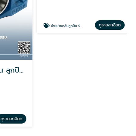
จำหน่าย ตลับลูกปืน ลูกปืนตุ๊กตา
จำหน่ายตลับลูกปืน SKF
KN Bearing
รายละเอียด
ดูรายละเอียด
จำหน่ายตลับลูกปืน SKF