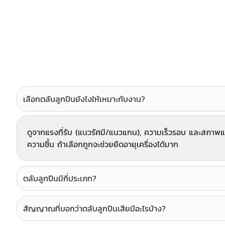
เลือกตลับลูกปืนยังไงให้เหมาะกับงาน?
ดูจากแรงที่รับ (แนวรัศมี/แนวแกน), ความเร็วรอบ และสภาพแว
ความชื้น ถ้าเลือกถูกจะช่วยยืดอายุเครื่องได้มาก
ตลับลูกปืนมีกี่ประเภท?
สัญญาณที่บอกว่าตลับลูกปืนเสียมีอะไรบ้าง?