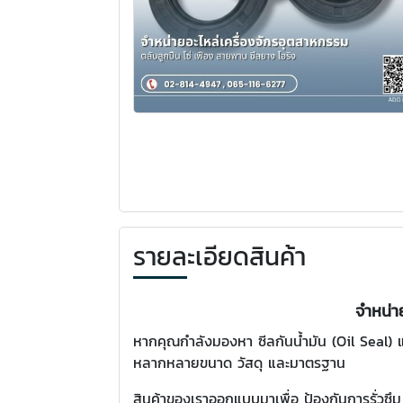
รายละเอียดสินค้า
จำหน่า
หากคุณกำลังมองหา ซีลกันน้ำมัน (Oil Seal) แ
หลากหลายขนาด วัสดุ และมาตรฐาน
สินค้าของเราออกแบบมาเพื่อ ป้องกันการรั่วซ