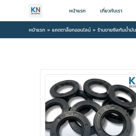
หน้าแรก
เกี่ยวกับเรา
หน้าแรก
»
แคตตาล็อกออนไลน์
»
ร้านขายซีลกันน้ำม