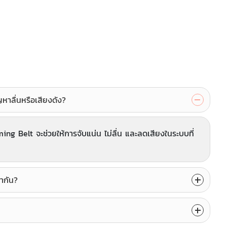
ลื่นหรือเสียงดัง?
ng Belt จะช่วยให้การจับแน่น ไม่ลื่น และลดเสียงในระบบที่
ากัน?