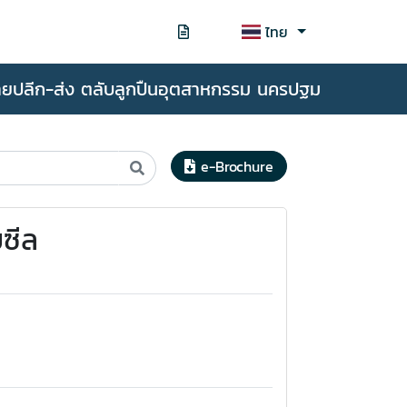
ไทย
ายปลีก-ส่ง ตลับลูกปืนอุตสาหกรรม นครปฐม
e-Brochure
ยซีล