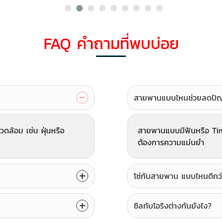
FAQ คำถามที่พบบ่อย
สายพานแบบไหนช่วยลดปัญหา
ดล้อม เช่น ฝุ่นหรือ
สายพานแบบมีฟันหรือ Timi
ต้องการความแม่นยำ
โซ่กับสายพาน แบบไหนดีกว่
ซีลกับโอริงต่างกันยังไง?