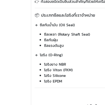
👉 ทั้งสองชนิดเป็นชิ้นส่วนสำคัญที่ช่วยให้เคร
📦 ประเภทซีลและโอริงที่เราจำหน่าย
🔹 ซีลกันน้ำมัน (Oil Seal)
ซีลเพลา (Rotary Shaft Seal)
ซีลกันฝุ่น
ซีลแรงดันสูง
🔹 โอริง (O-Ring)
โอริงยาง NBR
โอริง Viton (FKM)
โอริง Silicone
โอริง EPDM