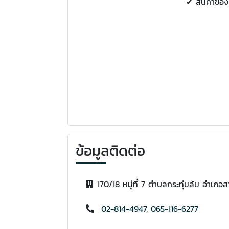
✔ สินค้าของ
ข้อมูลติดต่อ
170/18 หมู่ที่ 7 ตำบลกระทุ่มล้ม อำ
02-814-4947
,
065-116-6277