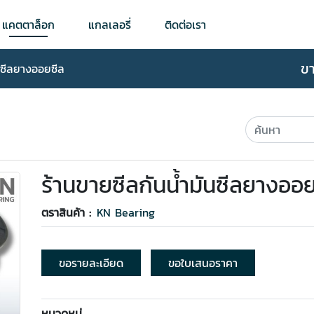
แคตตาล็อก
แกลเลอรี่
ติดต่อเรา
ข
ันซีลยางออยซีล
ร้านขายซีลกันน้ำมันซีลยางออ
ตราสินค้า :
KN Bearing
ขอรายละเอียด
ขอใบเสนอราคา
หมวดหมู่