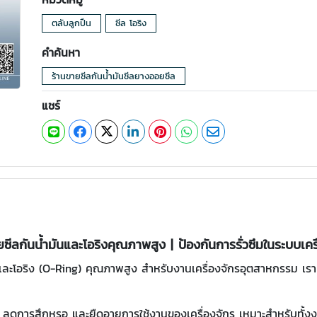
ตลับลูกปืน
ซีล โอริง
คำค้นหา
ร้านขายซีลกันน้ำมันซีลยางออยซีล
แชร์
ยซีลกันน้ำมันและโอริงคุณภาพสูง | ป้องกันการรั่วซึมในระบบเครื
ละโอริง (O-Ring) คุณภาพสูง สำหรับงานเครื่องจักรอุตสาหกรรม เราคื
ึม ลดการสึกหรอ และยืดอายุการใช้งานของเครื่องจักร เหมาะสำหรับท