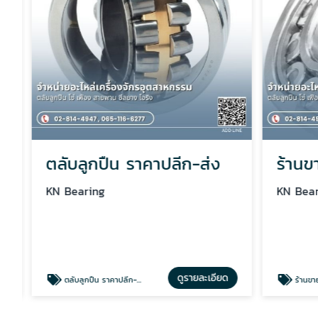
ตลับลูกปืน ราคาปลีก-ส่ง
ร้านขาย
KN Bearing
KN Beari
ดูรายละเอียด
ตลับลูกปืน ราคาปลีก-ส่ง
ร้านขายตลับล