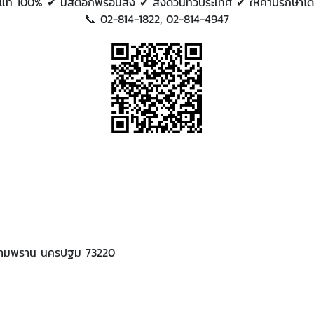
แท้ 100% ✔ มีสต็อกพร้อมส่ง ✔ ส่งด่วนทั่วประเทศ ✔ ให้คำปรึกษาโดย
📞 02-814-1822, 02-814-4947
เภอสามพราน นครปฐม 73220