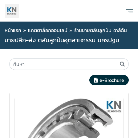
หน้าแรก
»
แคตตาล็อกออนไลน์
»
ร้านขายตลับลูกปืน ใกล้ฉัน
ขายปลีก-ส่ง ตลับลูกปืนอุตสาหกรรม นครปฐม
e-Brochure