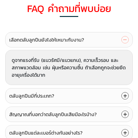
FAQ คำถามที่พบบ่อย
เลือกตลับลูกปืนยังไงให้เหมาะกับงาน?
ดูจากแรงที่รับ (แนวรัศมี/แนวแกน), ความเร็วรอบ และ
สภาพแวดล้อม เช่น ฝุ่นหรือความชื้น ถ้าเลือกถูกจะช่วยยืด
อายุเครื่องได้มาก
ตลับลูกปืนมีกี่ประเภท?
สัญญาณที่บอกว่าตลับลูกปืนเสียมีอะไรบ้าง?
ตลับลูกปืนแต่ละเบอร์ต่างกันอย่างไร?