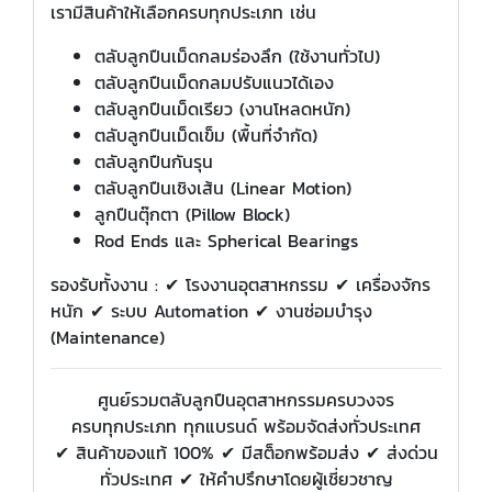
เรามีสินค้าให้เลือกครบทุกประเภท เช่น
ตลับลูกปืนเม็ดกลมร่องลึก (ใช้งานทั่วไป)
ตลับลูกปืนเม็ดกลมปรับแนวได้เอง
ตลับลูกปืนเม็ดเรียว (งานโหลดหนัก)
ตลับลูกปืนเม็ดเข็ม (พื้นที่จำกัด)
ตลับลูกปืนกันรุน
ตลับลูกปืนเชิงเส้น (Linear Motion)
ลูกปืนตุ๊กตา (Pillow Block)
Rod Ends และ Spherical Bearings
รองรับทั้งงาน : ✔ โรงงานอุตสาหกรรม ✔ เครื่องจักร
หนัก ✔ ระบบ Automation ✔ งานซ่อมบำรุง
(Maintenance)
ศูนย์รวมตลับลูกปืนอุตสาหกรรมครบวงจร
ครบทุกประเภท ทุกแบรนด์ พร้อมจัดส่งทั่วประเทศ
✔ สินค้าของแท้ 100% ✔ มีสต็อกพร้อมส่ง ✔ ส่งด่วน
ทั่วประเทศ ✔ ให้คำปรึกษาโดยผู้เชี่ยวชาญ