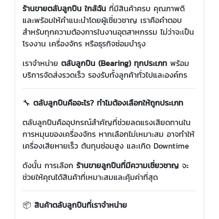
ร้านขายตลับลูกปืน ใกล้ฉัน
ที่มีสินค้าครบ คุณภาพดี
และพร้อมให้คำแนะนำโดยผู้เชี่ยวชาญ เราคือคำตอบ
สำหรับทุกความต้องการในงานอุตสาหกรรม ไม่ว่าจะเป็น
โรงงาน เครื่องจักร หรือธุรกิจซ่อมบำรุง
เราจำหน่าย
ตลับลูกปืน (Bearing) ทุกประเภท
พร้อม
บริการจัดส่งรวดเร็ว รองรับทั้งลูกค้าทั่วไปและองค์กร
🔧
ตลับลูกปืนคืออะไร? ทำไมต้องเลือกให้ถูกประเภท
ตลับลูกปืนคืออุปกรณ์สำคัญที่ช่วยลดแรงเสียดทานใน
การหมุนของเครื่องจักร หากเลือกไม่เหมาะสม อาจทำให้
เครื่องเสียหายเร็ว ต้นทุนซ่อมสูง และเกิด Downtime
ดังนั้น การเลือก
ร้านขายลูกปืนที่มีความเชี่ยวชาญ
จะ
ช่วยให้คุณได้สินค้าที่เหมาะสมและคุ้มค่าที่สุด
📦
สินค้าตลับลูกปืนที่เราจำหน่าย