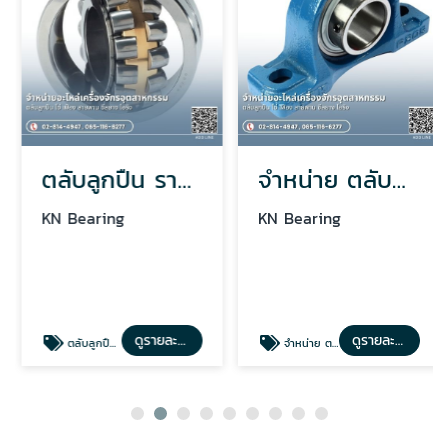
ตลับลูกปืน ราคาปลีก-ส่ง
จำหน่าย ตลับลูกปืน ลูกปืนตุ๊กตา
KN Bearing
KN Bearing
ดูรายละเอียด
ดูรายละเอียด
ตลับลูกปืน ราคาปลีก-ส่ง
จำหน่าย ตลับลูกปืน ลูกปืนตุ๊กตา