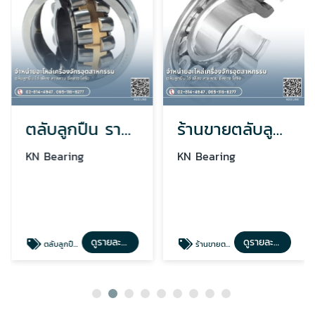
ตลับลูกปืน ราคาปลีก-ส่ง
ร้านขายตลับลูกปืน ใกล้ฉัน
KN Bearing
KN Bearing
ดูรายละเอียด
ดูรายละเอียด
ตลับลูกปืน ราคาปลีก-ส่ง
ร้านขายตลับลูกปืน ใกล้ฉัน