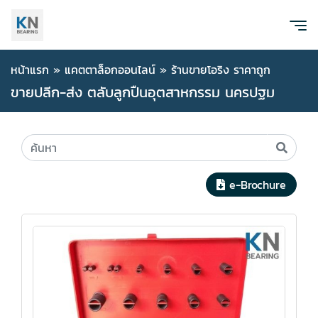
หน้าแรก
»
แคตตาล็อกออนไลน์
»
ร้านขายโอริง ราคาถูก
ขายปลีก-ส่ง ตลับลูกปืนอุตสาหกรรม นครปฐม
e-Brochure