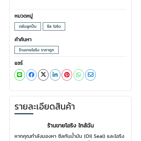
หมวดหมู่
ตลับลูกปืน
ซีล โอริง
คำค้นหา
ร้านขายโอริง ราคาถูก
แชร์
รายละเอียดสินค้า
ร้านขายโอริง ใกล้ฉัน
หากคุณกำลังมองหา ซีลกันน้ำมัน (Oil Seal) และโอริง