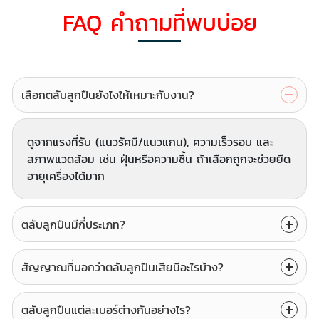
FAQ คำถามที่พบบ่อย
เลือกตลับลูกปืนยังไงให้เหมาะกับงาน?
ดูจากแรงที่รับ (แนวรัศมี/แนวแกน), ความเร็วรอบ และ
สภาพแวดล้อม เช่น ฝุ่นหรือความชื้น ถ้าเลือกถูกจะช่วยยืด
อายุเครื่องได้มาก
ตลับลูกปืนมีกี่ประเภท?
สัญญาณที่บอกว่าตลับลูกปืนเสียมีอะไรบ้าง?
ตลับลูกปืนแต่ละเบอร์ต่างกันอย่างไร?