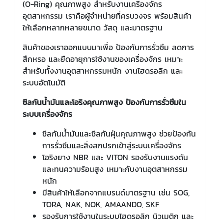
(O-Ring) คุณภาพสูง สำหรับงานเครื่องจักร
อุตสาหกรรม เราคือผู้จำหน่ายที่ครบวงจร พร้อมสินค้า
ให้เลือกหลากหลายขนาด วัสดุ และมาตรฐาน
สินค้าของเราออกแบบมาเพื่อ ป้องกันการรั่วซึม ลดการ
สึกหรอ และยืดอายุการใช้งานของเครื่องจักร เหมาะ
สำหรับทั้งงานอุตสาหกรรมหนัก งานไฮดรอลิก และ
ระบบอัตโนมัติ
ซีลกันน้ำมันและโอริงคุณภาพสูง ป้องกันการรั่วซึมใน
ระบบเครื่องจักร
ซีลกันน้ำมันและซีลกันฝุ่นคุณภาพสูง ช่วยป้องกัน
การรั่วซึมและสิ่งสกปรกเข้าสู่ระบบเครื่องจักร
โอริงยาง NBR และ VITON รองรับงานแรงดัน
และทนความร้อนสูง เหมาะกับงานอุตสาหกรรม
หนัก
มีสินค้าให้เลือกจากแบรนด์มาตรฐาน เช่น SOG,
TORA, NAK, NOK, AMAANDO, SKF
รองรับการใช้งานในระบบไฮดรอลิก นิวเมติก และ