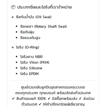
📦 ประเภทซีลและโอริงที่เราจำหน่าย
🔹 ซีลกันน้ำมัน (Oil Seal)
ซีลเพลา (Rotary Shaft Seal)
ซีลกันฝุ่น
ซีลแรงดันสูง
🔹 โอริง (O-Ring)
โอริงยาง NBR
โอริง Viton (FKM)
โอริง Silicone
โอริง EPDM
ศูนย์รวมตลับลูกปืนอุตสาหกรรมครบวงจร
ครบทุกประเภท ทุกแบรนด์ พร้อมจัดส่งทั่วประเทศ
✔ สินค้าของแท้ 100% ✔ มีสต็อกพร้อมส่ง ✔ ส่งด่วน
ทั่วประเทศ ✔ ให้คำปรึกษาโดยผู้เชี่ยวชาญ