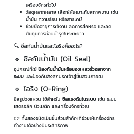
เครื่องจักรทั่วไป
วัสดุหลากหลาย เลือกให้เหมาะกับสภาพงาน เช่น
น้ำมัน ความร้อน หรือสารเคมี
ช่วยยืดอายุการใช้งาน ลดการสึกหรอ และลด
ต้นทุนการซ่อมบำรุงในระยะยาว
🔍 ซีลกันน้ำมันและโอริงคืออะไร?
🔹 ซีลกันน้ำมัน (Oil Seal)
อุปกรณ์ที่ใช้
ป้องกันน้ำมันหรือของเหลวรั่วออกจาก
ระบบ
และป้องกันสิ่งสกปรกเข้าสู่ชิ้นส่วนภายใน
🔹 โอริง (O-Ring)
ซีลรูปวงแหวน ใช้สำหรับ
ซีลแรงดันในระบบ
เช่น ระบบ
ไฮดรอลิก นิวเมติก และเครื่องจักรทั่วไป
👉 ทั้งสองชนิดเป็นชิ้นส่วนสำคัญที่ช่วยให้เครื่องจักร
ทำงานได้อย่างมีประสิทธิภาพ