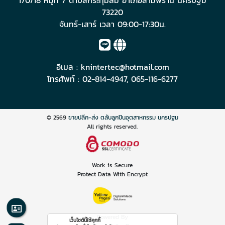
170/18 หมู่ที่ 7 ตำบลกระทุ่มล้ม อำเภอสามพราน นครปฐม
73220
จันทร์-เสาร์ เวลา 09:00-17:30น.
อีเมล :
knintertec@hotmail.com
โทรศัพท์ :
02-814-4947
,
065-116-6277
© 2569
ขายปลีก-ส่ง ตลับลูกปืนอุตสาหกรรม นครปฐม
All rights reserved.
Work is Secure
Protect Data With Encrypt
Powered By
เว็บไซต์นี้ใช้คุกกี้