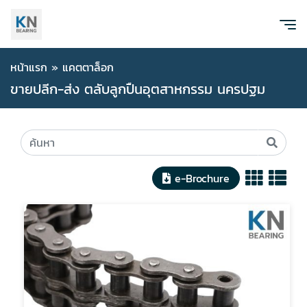
หน้าแรก
»
แคตตาล็อก
ขายปลีก-ส่ง ตลับลูกปืนอุตสาหกรรม นครปฐม
e-Brochure