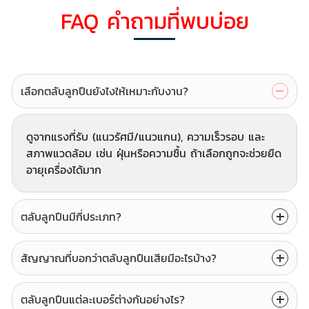
FAQ คำถามที่พบบ่อย
เลือกตลับลูกปืนยังไงให้เหมาะกับงาน?
ดูจากแรงที่รับ (แนวรัศมี/แนวแกน), ความเร็วรอบ และ
สภาพแวดล้อม เช่น ฝุ่นหรือความชื้น ถ้าเลือกถูกจะช่วยยืด
อายุเครื่องได้มาก
ตลับลูกปืนมีกี่ประเภท?
สัญญาณที่บอกว่าตลับลูกปืนเสียมีอะไรบ้าง?
ตลับลูกปืนแต่ละเบอร์ต่างกันอย่างไร?