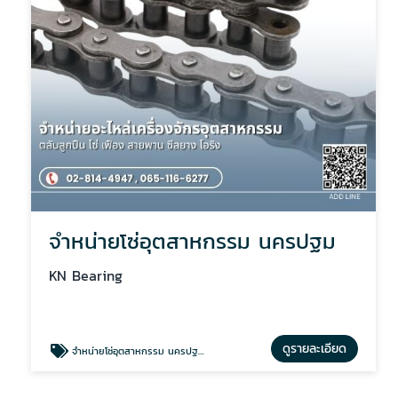
จำหน่ายโซ่อุตสาหกรรม นครปฐม
KN Bearing
ดูรายละเอียด
จำหน่ายโซ่อุตสาหกรรม นครปฐม