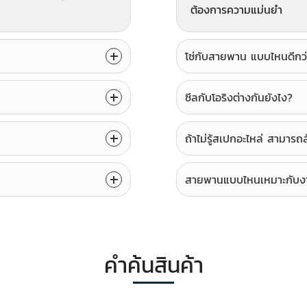
ต้องการความแม่นยำ
โซ่กับสายพาน แบบไหนดีกว่
ซีลกับโอริงต่างกันยังไง?
ถ้าไม่รู้สเปกอะไหล่ สามารถสั
สายพานแบบไหนเหมาะกับงา
คำค้นสินค้า