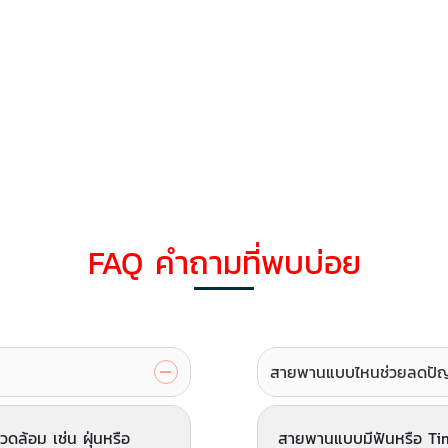
FAQ คำถามที่พบบ่อย
สายพานแบบไหนช่วยลดปัญหา
ดล้อม เช่น ฝุ่นหรือ
สายพานแบบมีฟันหรือ Timi