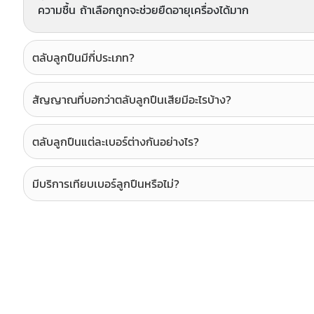
ความชื้น ถ้าเลือกถูกจะช่วยยืดอายุเครื่องได้มาก
ตลับลูกปืนมีกี่ประเภท?
สัญญาณที่บอกว่าตลับลูกปืนเสียมีอะไรบ้าง?
ตลับลูกปืนแต่ละเบอร์ต่างกันอย่างไร?
มีบริการเทียบเบอร์ลูกปืนหรือไม่?