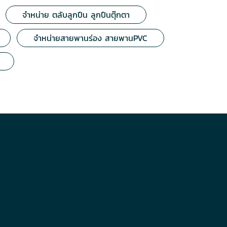
จำหน่าย ตลับลูกปืน ลูกปืนตุ๊กตา
จำหน่ายสายพานร่อง สายพานPVC