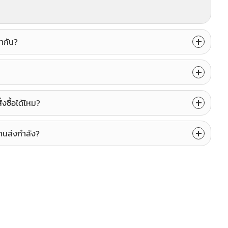
ากัน?
่งซื้อได้ไหม?
นส่งกำลัง?