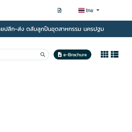
ไทย
ายปลีก-ส่ง ตลับลูกปืนอุตสาหกรรม นครปฐม
e-Brochure