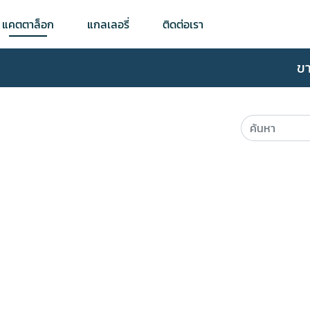
แคตตาล็อก
แกลเลอรี่
ติดต่อเรา
ข