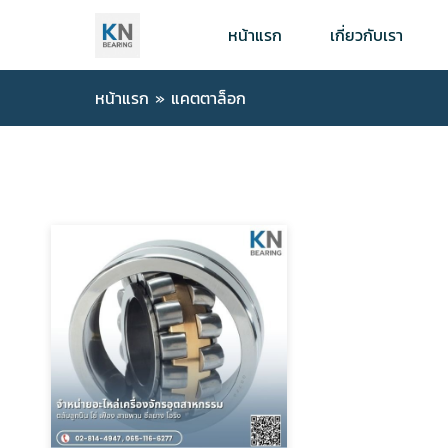
หน้าแรก
เกี่ยวกับเรา
หน้าแรก
»
แคตตาล็อก