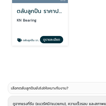
ตลับลูกปืน ราคาปลีก-ส่ง
KN Bearing
ดูรายละเอียด
ตลับลูกปืน ราคาปลีก-ส่ง
เลือกตลับลูกปืนยังไงให้เหมาะกับงาน?
ดูจากแรงที่รับ (แนวรัศมี/แนวแกน), ความเร็วรอบ และสภาพแว