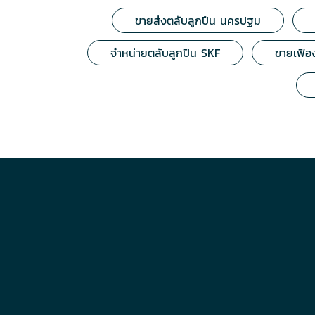
ขายส่งตลับลูกปืน นครปฐม
จำหน่ายตลับลูกปืน SKF
ขายเฟือง