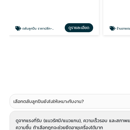
ดูรายละเอียด
ตลับลูกปืน ราคาปลีก-ส่ง
ร้านขายตลับล
เลือกตลับลูกปืนยังไงให้เหมาะกับงาน?
ดูจากแรงที่รับ (แนวรัศมี/แนวแกน), ความเร็วรอบ และสภาพแว
ความชื้น ถ้าเลือกถูกจะช่วยยืดอายุเครื่องได้มาก