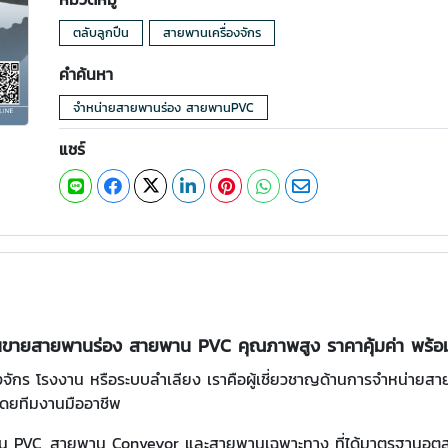
ตลับลูกปืน
สายพานเครื่องจักร
คำค้นหา
จำหน่ายสายพานร่อง สายพานPVC
แชร์
นขายสายพานร่อง สายพาน PVC คุณภาพสูง ราคาคุ้มค่า พร้อ
ักร โรงงาน หรือระบบลำเลียง เราคือผู้เชี่ยวชาญด้านการจำหน่ายส
โดยทีมงานมืออาชีพ
พาน PVC, สายพาน Conveyor และสายพานเฉพาะทาง ที่ได้มาตรฐานอุต