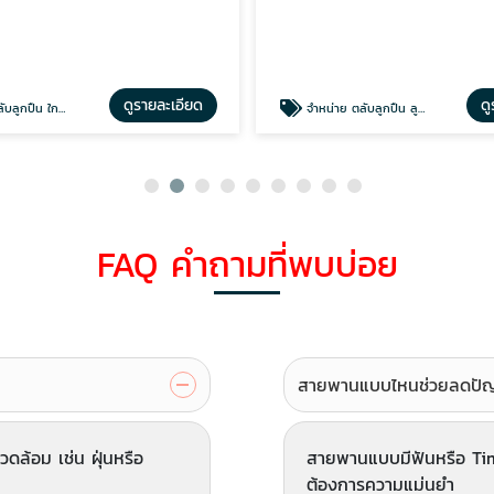
ดูรายละเอียด
ดู
ูกปืน ใกล้ฉัน
จำหน่าย ตลับลูกปืน ลูกปืนตุ๊กตา
FAQ คำถามที่พบบ่อย
สายพานแบบไหนช่วยลดปัญหา
ดล้อม เช่น ฝุ่นหรือ
สายพานแบบมีฟันหรือ Timi
ต้องการความแม่นยำ