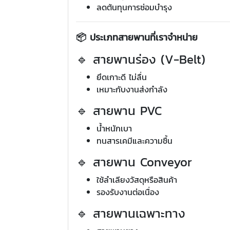
ลดต้นทุนการซ่อมบำรุง
📦 ประเภทสายพานที่เราจำหน่าย
🔹 สายพานร่อง (V-Belt)
ยึดเกาะดี ไม่ลื่น
เหมาะกับงานส่งกำลัง
🔹 สายพาน PVC
น้ำหนักเบา
ทนสารเคมีและความชื้น
🔹 สายพาน Conveyor
ใช้ลำเลียงวัสดุหรือสินค้า
รองรับงานต่อเนื่อง
🔹 สายพานเฉพาะทาง