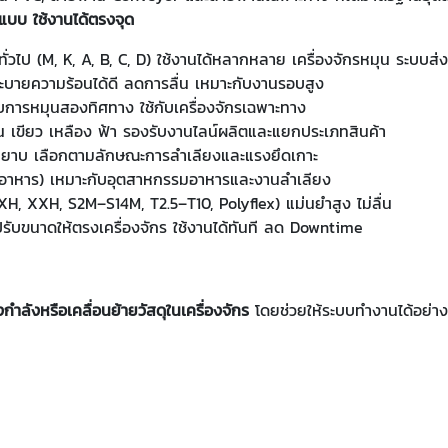
บบ ใช้งานได้ตรงจุด
ไป (M, K, A, B, C, D) ใช้งานได้หลากหลาย เครื่องจักรหมุน ระบบส่
ะบายความร้อนได้ดี ลดการลื่น เหมาะกับงานรอบสูง
บการหมุนสองทิศทาง ใช้กับเครื่องจักรเฉพาะทาง
เขียว เหลือง ฟ้า รองรับงานไลน์ผลิตและแยกประเภทสินค้า
หยาบ เลือกตามลักษณะการลำเลียงและแรงยึดเกาะ
อาหาร) เหมาะกับอุตสาหกรรมอาหารและงานลำเลียง
 XH, XXH, S2M–S14M, T2.5–T10, Polyflex) แม่นยำสูง ไม่ลื่น
ับขนาดให้ตรงเครื่องจักร ใช้งานได้ทันที ลด Downtime
งกำลังหรือเคลื่อนย้ายวัสดุในเครื่องจักร
โดยช่วยให้ระบบทำงานได้อย่าง