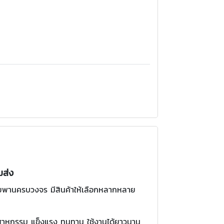
มส่ง
ายพานครบวงจร มีสินค้าให้เลือกหลากหลาย
สาหกรรม แข็งแรง ทนทาน ใช้งานได้ยาวนาน