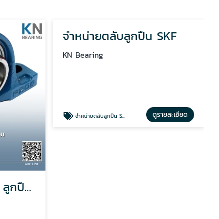
จำหน่าย ตลับลูกปืน ลูกปืนตุ๊กตา
จำหน่ายตลับลูกปืน SKF
KN Bearing