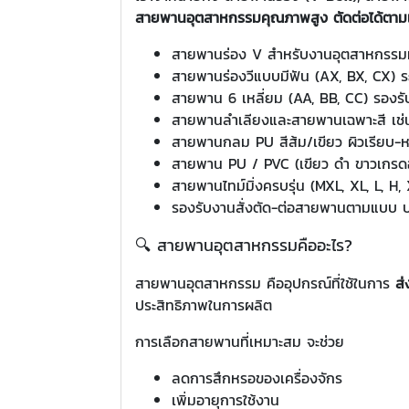
สายพานอุตสาหกรรมคุณภาพสูง ตัดต่อได้ตามแ
สายพานร่อง V สำหรับงานอุตสาหกรรมทั่ว
สายพานร่องวีแบบมีฟัน (AX, BX, CX) ร
สายพาน 6 เหลี่ยม (AA, BB, CC) รองรั
สายพานลำเลียงและสายพานเฉพาะสี เช่น 
สายพานกลม PU สีส้ม/เขียว ผิวเรียบ-
สายพาน PU / PVC (เขียว ดำ ขาวเกรด
สายพานไทม์มิ่งครบรุ่น (MXL, XL, L, H,
รองรับงานสั่งตัด-ต่อสายพานตามแบบ ปร
🔍 สายพานอุตสาหกรรมคืออะไร?
สายพานอุตสาหกรรม คืออุปกรณ์ที่ใช้ในการ
ส่
ประสิทธิภาพในการผลิต
การเลือกสายพานที่เหมาะสม จะช่วย
ลดการสึกหรอของเครื่องจักร
เพิ่มอายุการใช้งาน