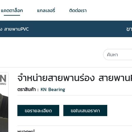
แคตตาล็อก
แกลเลอรี่
ติดต่อเรา
ข
อง สายพานPVC
จำหน่ายสายพานร่อง สายพา
ตราสินค้า :
KN Bearing
ขอรายละเอียด
ขอใบเสนอราคา
หมวดหมู่