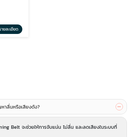
รายละเอียด
ดูรายละเอียด
จำหน่ายตลับลูกปืน SKF
ลื่นหรือเสียงดัง?
ng Belt จะช่วยให้การจับแน่น ไม่ลื่น และลดเสียงในระบบที่